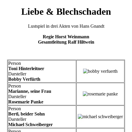
Liebe & Blechschaden
Lustspiel in drei Akten von Hans Gnandt
Regie Horst Weinmann
Gesamtleitung Ralf Hiltwein
Person
Toni Hinterleitner
Darsteller
Bobby Verfürth
Person
Marianne, seine Frau
Darsteller
Rosemarie Panke
Person
Bertl, beider Sohn
Darsteller
Michael Schweiberger
Person