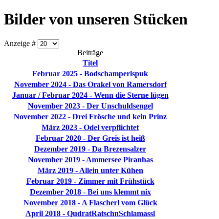
Bilder von unseren Stücken
Anzeige #
Beiträge
Titel
Februar 2025 - Bodschamperlspuk
November 2024 - Das Orakel von Ramersdorf
Januar / Februar 2024 - Wenn die Sterne lügen
November 2023 - Der Unschuldsengel
November 2022 - Drei Frösche und kein Prinz
März 2023 - Odel verpflichtet
Februar 2020 - Der Greis ist heiß
Dezember 2019 - Da Brezensalzer
November 2019 - Ammersee Piranhas
März 2019 - Allein unter Kühen
Februar 2019 - Zimmer mit Frühstück
Dezember 2018 - Bei uns klemmt nix
November 2018 - A Flascherl vom Glück
April 2018 - QudratRatschnSchlamassl