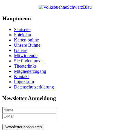
Hauptmenu
Startseite
Spielplan
Karten online
Unsere Bühne
Galerie
Mitwirkende
Sie finden uns....
Theaterlinks
Mitgliederzugang
Kontakt
Impressum
Datenschutzerklärung
Newsletter Anmeldung
Newsletter abonnieren