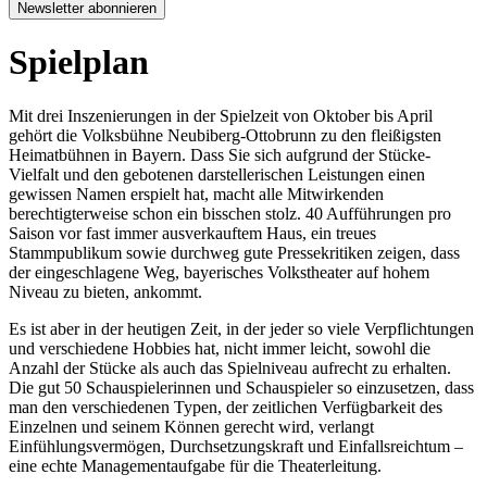
Newsletter abonnieren
Spielplan
Mit drei Inszenierungen in der Spielzeit von Oktober bis April
gehört die Volksbühne Neubiberg-Ottobrunn zu den fleißigsten
Heimatbühnen in Bayern. Dass Sie sich aufgrund der Stücke-
Vielfalt und den gebotenen darstellerischen Leistungen einen
gewissen Namen erspielt hat, macht alle Mitwirkenden
berechtigterweise schon ein bisschen stolz. 40 Aufführungen pro
Saison vor fast immer ausverkauftem Haus, ein treues
Stammpublikum sowie durchweg gute Pressekritiken zeigen, dass
der eingeschlagene Weg, bayerisches Volkstheater auf hohem
Niveau zu bieten, ankommt.
Es ist aber in der heutigen Zeit, in der jeder so viele Verpflichtungen
und verschiedene Hobbies hat, nicht immer leicht, sowohl die
Anzahl der Stücke als auch das Spielniveau aufrecht zu erhalten.
Die gut 50 Schauspielerinnen und Schauspieler so einzusetzen, dass
man den verschiedenen Typen, der zeitlichen Verfügbarkeit des
Einzelnen und seinem Können gerecht wird, verlangt
Einfühlungsvermögen, Durchsetzungskraft und Einfallsreichtum –
eine echte Managementaufgabe für die Theaterleitung.