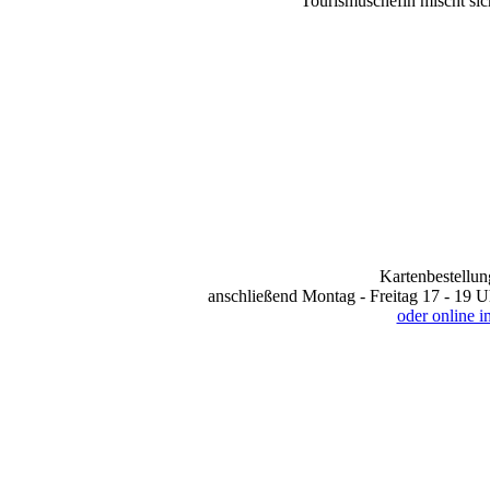
Tourismuschefin mischt sich
Kartenbestellun
anschließend Montag - Freitag 17 - 19 U
oder online 