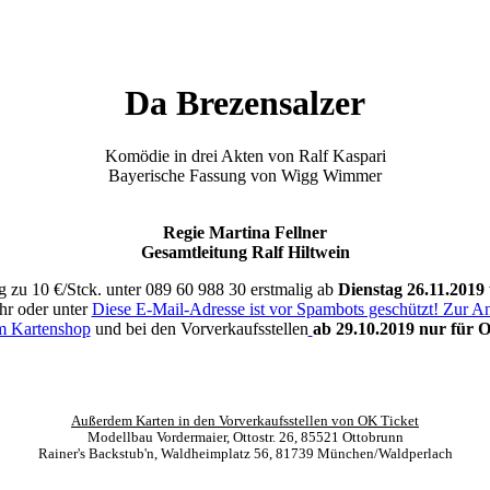
Da Brezensalzer
Komödie in drei Akten von Ralf Kaspari
Bayerische Fassung von Wigg Wimmer
Regie Martina Fellner
Gesamtleitung Ralf Hiltwein
g zu 10 €/Stck. unter 089 60 988 30 erstmalig ab
Dienstag 26.11.2019
hr oder unter
Diese E-Mail-Adresse ist vor Spambots geschützt! Zur Anz
im Kartenshop
und bei den Vorverkaufsstellen
ab 29.10.2019 nur für 
Außerdem Karten in den Vorverkaufsstellen von OK Ticket
Modellbau Vordermaier, Ottostr. 26, 85521 Ottobrunn
Rainer's Backstub'n, Waldheimplatz 56, 81739 München/Waldperlach