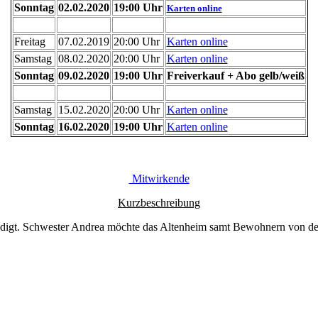
Sonntag
02.02.2020
19:00 Uhr
Karten online
Freitag
07.02.2019
20:00 Uhr
Karten online
Samstag
08.02.2020
20:00 Uhr
Karten online
Sonntag
09.02.2020
19:00 Uhr
Freiverkauf + Abo gelb/weiß
Samstag
15.02.2020
20:00 Uhr
Karten online
Sonntag
16.02.2020
19:00 Uhr
Karten online
Mitwirkende
Kurzbeschreibung
igt. Schwester Andrea möchte das Altenheim samt Bewohnern von der be