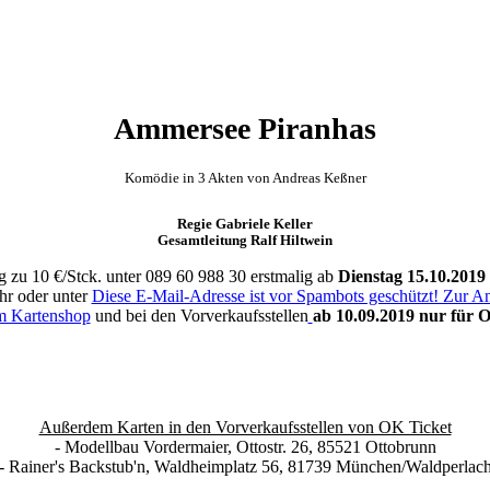
Ammersee Piranhas
Komödie in 3 Akten von Andreas Keßner
Regie Gabriele Keller
Gesamtleitung Ralf Hiltwein
g zu 10 €/Stck. unter 089 60 988 30 erstmalig ab
Dienstag 15.10.2019
hr oder unter
Diese E-Mail-Adresse ist vor Spambots geschützt! Zur Anz
im Kartenshop
und bei den Vorverkaufsstellen
ab 10.09.2019 nur für 
Außerdem Karten in den Vorverkaufsstellen von OK Ticket
- Modellbau Vordermaier, Ottostr. 26, 85521 Ottobrunn
- Rainer's Backstub'n, Waldheimplatz 56, 81739 München/Waldperlac