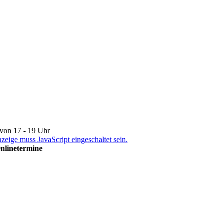
von 17 - 19 Uhr
eige muss JavaScript eingeschaltet sein.
Onlinetermine