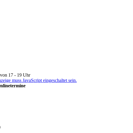
von 17 - 19 Uhr
eige muss JavaScript eingeschaltet sein.
Onlinetermine
h