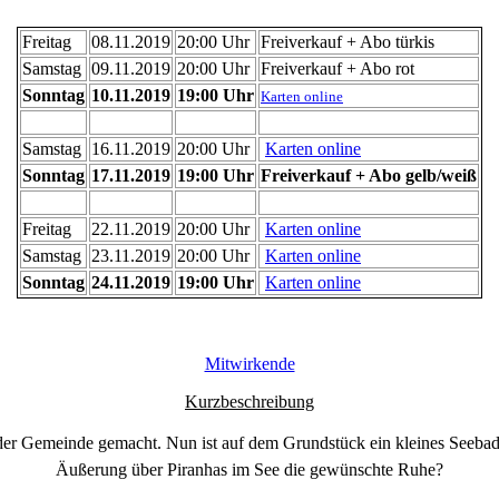
Freitag
08.11.2019
20:00 Uhr
Freiverkauf + Abo türkis
Samstag
09.11.2019
20:00 Uhr
Freiverkauf + Abo rot
Sonntag
10.11.2019
19:00 Uhr
Karten online
Samstag
16.11.2019
20:00 Uhr
Karten online
Sonntag
17.11.2019
19:00 Uhr
Freiverkauf + Abo gelb/weiß
Freitag
22.11.2019
20:00 Uhr
Karten online
Samstag
23.11.2019
20:00 Uhr
Karten online
Sonntag
24.11.2019
19:00 Uhr
Karten online
Mitwirkende
Kurzbeschreibung
 der Gemeinde gemacht. Nun ist auf dem Grundstück ein kleines Seebad
Äußerung über Piranhas im See die gewünschte Ruhe?