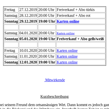
Freitag
27.12.2019
20:00 Uhr
Freiverkauf + Abo türkis
Samstag
28.12.2019
20:00 Uhr
Freiverkauf + Abo rot
Sonntag
29.12.2019
19:00 Uhr
Karten online
Samstag
04.01.2020
20:00 Uhr
Karten online
Sonntag
05.01.2020
19:00 Uhr
Freiverkauf + Abo gelb/weiß
Freitag
10.01.2020
20:00 Uhr
Karten online
Samstag
11.01.2020
20:00 Uhr
Karten online
Sonntag
12.01.2020
19:00 Uhr
Karten online
Mitwirkende
Kurzbeschreibung
 bei seinem Freund dem ortsansässigen Wirt. Dann kommt es jedoch ganz