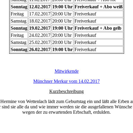
Sonntag
12.02.2017
19:00 Uhr
Freiverkauf + Abo weiß
Freitag
17.02.2017
20:00 Uhr
Freiverkauf
Samstag
18.02.2017
20:00 Uhr
Freiverkauf
Sonntag
19.02.2017
19:00 Uhr
Freiverkauf + Abo gelb
Freitag
24.02.2017
20:00 Uhr
Freiverkauf
Samstag
25.02.2017
20:00 Uhr
Freiverkauf
Sonntag
26.02.2017
19:00 Uhr
Freiverkauf
Mitwirkende
Münchner Merkur vom 14.02.2017
Kurzbeschreibung
 Hermine von Wettenlach lädt zum Geburtstag ein und läßt alle Erben a
sind sie alle da und wie immer werden sie die ausgefallenen Wünsche
wegen der zu erwartenden Erbschaft, erdulden.