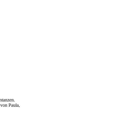
ntanzen.
 von Paula,