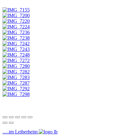
.....im Leiberheim