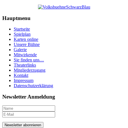
Hauptmenu
Startseite
Spielplan
Karten online
Unsere Bühne
Galerie
Mitwirkende
Sie finden uns....
Theaterlinks
Mitgliederzugang
Kontakt
Impressum
Datenschutzerklärung
Newsletter Anmeldung
Newsletter abonnieren