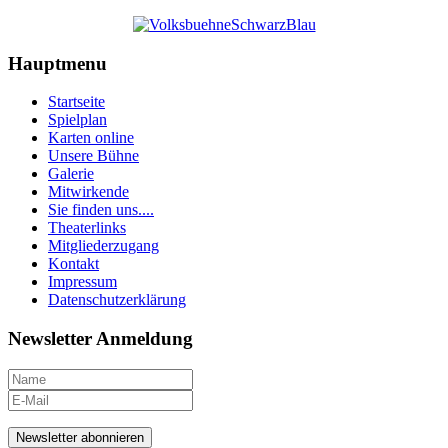
Hauptmenu
Startseite
Spielplan
Karten online
Unsere Bühne
Galerie
Mitwirkende
Sie finden uns....
Theaterlinks
Mitgliederzugang
Kontakt
Impressum
Datenschutzerklärung
Newsletter Anmeldung
Newsletter abonnieren