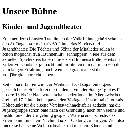
Unsere Bühne
Kinder- und Jugendtheater
Zu einer der schönsten Traditionen der Volksbühne gehört schon seit
den Anfängen vor mehr als 60 Jahren das Kinder- und
Jugendtheater: Die Töchter und Söhne der Mitglieder sollen ja
schon möglichst früh „Bühnenluft“ schnuppern. Viele aus dem
aktuellen Spielerkreis haben Ihre ersten Bühnenschritte bereits im
zarten Vorschulalter gemacht und profitieren nun natürlich von der
jahrelangen Erfahrung, auch wenn sie grad mal erst die
Volljährigkeit erreicht haben.
Seit einigen Jahren wird zur Weihnachtszeit sogar ein eigens
geschriebenes Stück inszeniert – denn „von der Stange“ gibt es für
unsere 15 bis 20 Nachwuchsschauspieler/Innen im Alter zwischen
drei und 17 Jahren keine passenden Vorlagen. Ursprünglich nur als
Höhepunkt für die eigene Vereinsweihnachtsfeier gedacht, hat die
Jugendgruppe schon bald nach der Gründung auch für Vereine und
Institutionen der Umgebung gespielt. Wäre ja auch schade, das
Erlernte nur an einem Nachmittag zur Geltung zu bringen. Wer also
Interesse hat, seine Weihnachtsfeier mit unserem Kinder- und