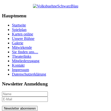
Hauptmenu
Startseite
Spielplan
Karten online
Unsere Bühne
Galerie
Mitwirkende
Sie finden uns....
Theaterlinks
Mitgliederzugang
Kontakt
Impressum
Datenschutzerklärung
Newsletter Anmeldung
Newsletter abonnieren